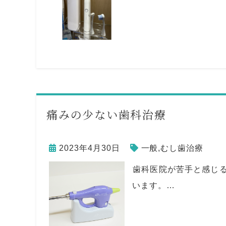
痛みの少ない歯科治療
2023年4月30日
一般
,
むし歯治療
⁡歯科医院が苦手と感じ
います。…