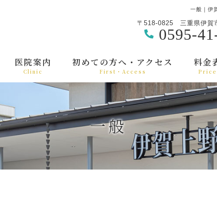
一般｜伊
〒518-0825
三重県伊賀市
0595-41
医院案内
初めての方へ・アクセス
料金
Clinic
First・Access
Price
一般