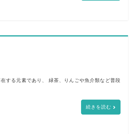
在する元素であり、 緑茶、りんごや魚介類など普段
続きを読む