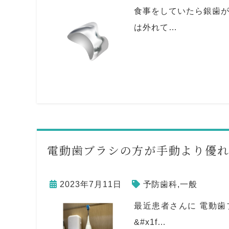
食事をしていたら銀歯が
は外れて…
電動歯ブラシの方が手動より優
2023年7月11日
予防歯科
,
一般
最近患者さんに 電動歯
&#x1f…