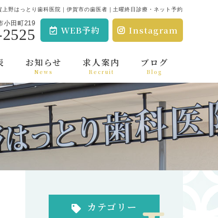
賀上野はっとり歯科医院｜伊賀市の歯医者｜土曜終日診療・ネット予約
小田町219
WEB予約
Instagram
-2525
表
お知らせ
求人案内
ブログ
News
Recruit
Blog
カテゴリー