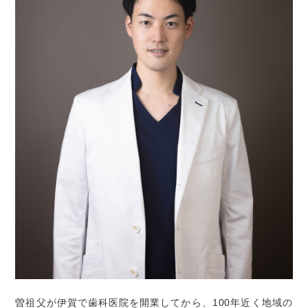
2023.03.28
4月の休診日
4月の休診日は下記の通りです。
※木曜、日曜、祝日がお休みとなります。 祝日のある週は
木曜診療致します。
2・6・9・13・16・20・23・29・30
WEB予約、電話予約開始しております。
曽祖父が伊賀で歯科医院を開業してから、100年近く地域の