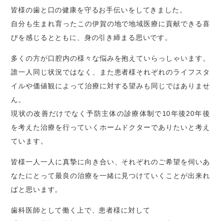
皆様の歯と口の健康を守るお手伝いをしてきました。
自分も生まれ育ったこの伊賀の地で地域医療に貢献できる喜
びを感じるとともに、身の引き締まる思いです。
多くの方が口腔内の様々な悩みを抱えていらっしゃいます。
誰一人同じ状況ではなく、また患者様それぞれのライフスタ
イルや価値観によって治療に対する望みも同じではありませ
ん。
現状の改善だけでなく予防主体の診療体制で10年後20年後
を考えた治療を行っていくホームドクターでありたいと考え
ています。
皆様一人一人に真摯に向き合い、それぞれのご希望を伺いあ
なたにとって最良の治療を一緒に見つけていくことが出来れ
ばと思います。
歯科医師として働く上で、患者様に対して