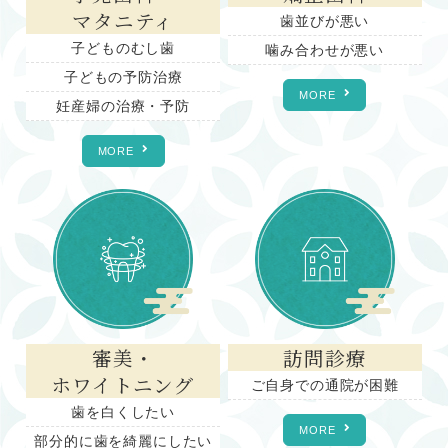
マタニティ
歯並びが悪い
子どものむし歯
噛み合わせが悪い
子どもの予防治療
MORE
妊産婦の治療・予防
MORE
審美・
訪問診療
ホワイトニング
ご自身での通院が困難
歯を白くしたい
MORE
部分的に歯を綺麗にしたい