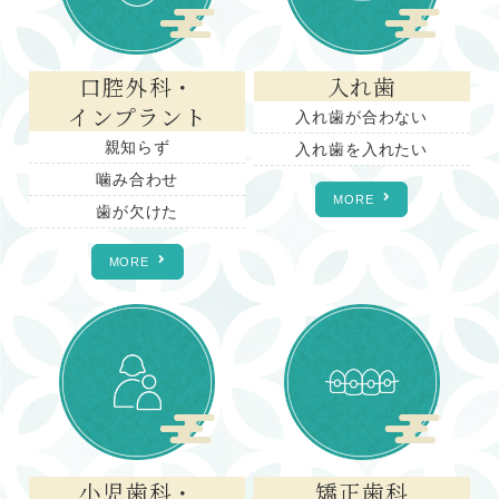
口腔外科・
入れ歯
インプラント
入れ歯が合わない
親知らず
入れ歯を入れたい
噛み合わせ
MORE
歯が欠けた
MORE
小児歯科・
矯正歯科