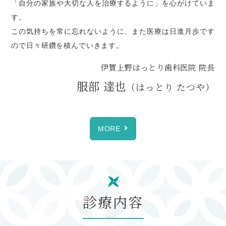
「自分の家族や大切な人を治療するように」を心がけていま
す。
この気持ちを常に忘れないように、また医療は日進月歩です
ので日々研鑽を積んでいきます。
伊賀上野はっとり歯科医院 院長
服部 達也
（はっとり たつや）
MORE
診療内容