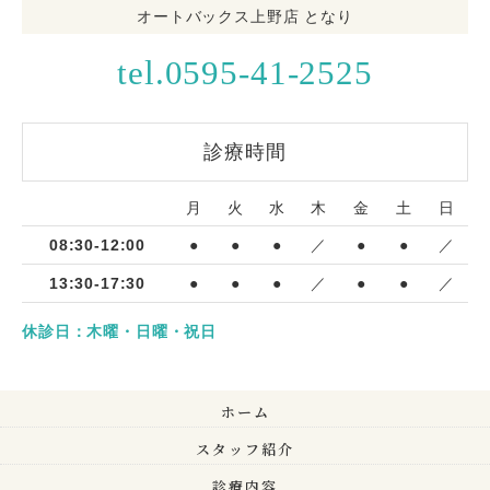
オートバックス上野店 となり
tel.0595-41-2525
診療時間
月
火
水
木
金
土
日
08:30-12:00
●
●
●
／
●
●
／
13:30-17:30
●
●
●
／
●
●
／
休診日：木曜・日曜・祝日
ホーム
スタッフ紹介
診療内容