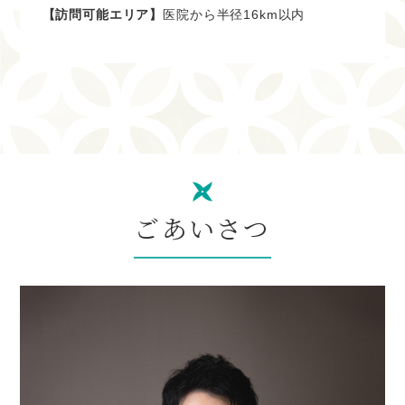
【訪問可能エリア】
医院から半径16km以内
6月の休診日は下記の通りです。
※木曜、日曜、祝日がお休みとなります。 祝日のある週は
木曜診療致します。
1・4・8・11・15・18・22・25・29
WEB予約、電話予約開始しております。
2023.04.20
ごあいさつ
５月の休診日
５月の休診日は下記の通りです。
※木曜、日曜、祝日がお休みとなります。 祝日のある週は
木曜診療致します。
3・4・5・7・11・14・18・21・25・28
WEB予約、電話予約開始しております。